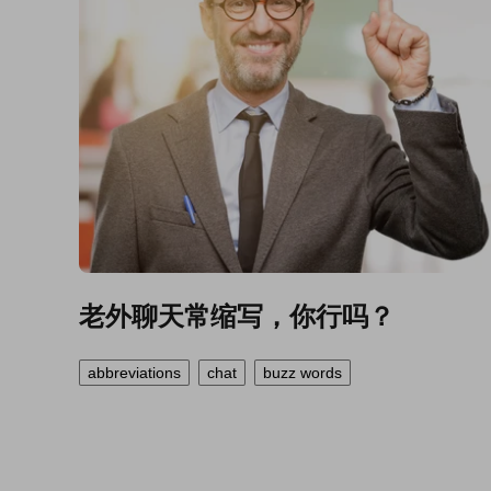
老外聊天常缩写，你行吗？
abbreviations
chat
buzz words