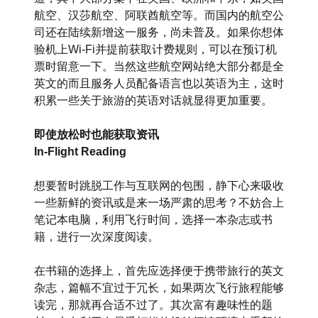
航空、汉莎航空、阿联酋航空等。而国内的航空公
司还在陆续新增这一服务，尚未普及。如果你想体
验机上Wi-Fi并提前获取计费规则，可以在预订机
票时留意一下。当然这些航空网站绝大部分都是全
英文的而且服务人员配备语言也以英语为主，这时
积累一些关于旅游的英语对话就显得更加重要。
即使放松时也能获取资讯
In-Flight Reading
想要暂时跳脱工作与互联网的包围，静下心来吸收
一些新鲜的资讯或是来一场严肃的思考？不妨合上
笔记本电脑，利用飞行时间，选择一本杂志或书
籍，进行一次深度阅读。
在书籍的选择上，首先应选择便于携带旅行的英文
杂志，篇幅不宜过于冗长，如果两次飞行旅程能够
读完，那就再合适不过了。其次富有趣味性的题