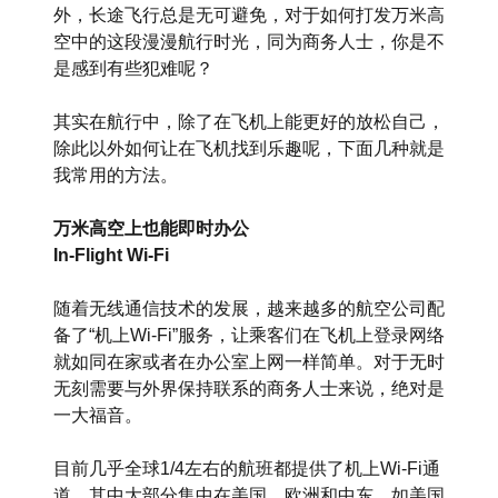
外，长途飞行总是无可避免，对于如何打发万米高
空中的这段漫漫航行时光，同为商务人士，你是不
是感到有些犯难呢？
其实在航行中，除了在飞机上能更好的放松自己，
除此以外如何让在飞机找到乐趣呢，下面几种就是
我常用的方法。
万米高空上也能即时办公
In-Flight Wi-Fi
随着无线通信技术的发展，越来越多的航空公司配
备了“机上Wi-Fi”服务，让乘客们在飞机上登录网络
就如同在家或者在办公室上网一样简单。对于无时
无刻需要与外界保持联系的商务人士来说，绝对是
一大福音。
目前几乎全球1/4左右的航班都提供了机上Wi-Fi通
道，其中大部分集中在美国、欧洲和中东，如美国