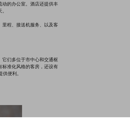
流动的办公室。酒店还提供丰
天。
、里程、接送机服务、以及客
。它们多位于市中心和交通枢
有标准化风格的客房，还设有
提供便利。