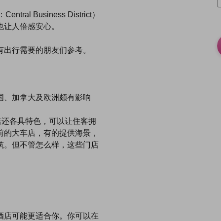
Business District）
也让人倍感安心。
有出行需要的朋友们参考。
国、加拿大及欧洲颇有影响
店还各具特色，可以让住客拥
前的大车店，有的提供海景，
筑。但不管怎么样，这些门店
酒店可能更适合你。你可以在