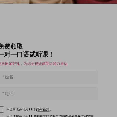
免费领取
一对一口语试听课！
更有附加好礼，为你免费提供英语能力评估
我已阅读并同意 EF 的
隐私政策
。
我已理解并同意 EF 将根据其
隐私政策
与境内外的关联方和/或第