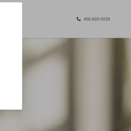
400-820-9228