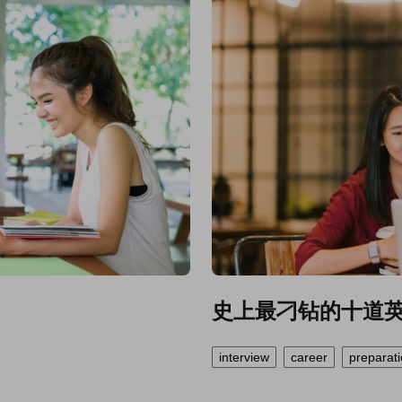
史上最刁钻的十道
interview
career
preparat