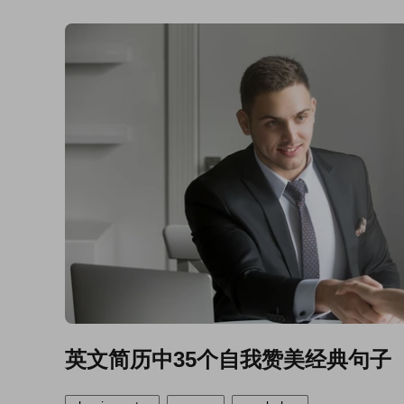
英文简历中35个自我赞美经典句子