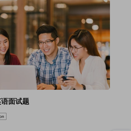
英语面试题
ion