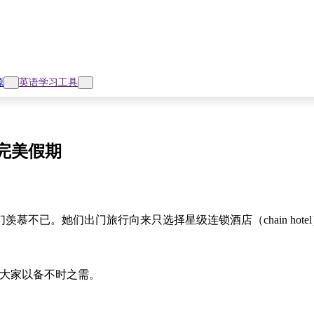
源
英语学习工具
完美假期
不已。她们出门旅行向来只选择星级连锁酒店（chain hote
给大家以备不时之需。