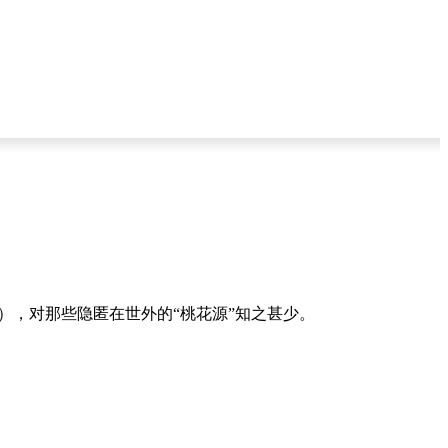
l），对那些隐匿在世外的“桃花源”知之甚少。