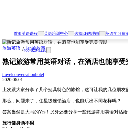
首页
英语课程
英语培训中心
选择EF的理由
英语学习资
/
旅游英语
Jen的故事
400-820-9228
熟记旅游常用英语对话，在酒店也能享受
travel
conversation
hotel
2020.06.01
上次跟大家分享了几个别具特色的旅馆，这可让我的几位朋友们羡慕
那么，问题来了，住星级连锁酒店，也能玩出不同花样吗？
答案当然是大写的Yes！另外还要分享一些旅游常用英语对话
旅行健身两不误