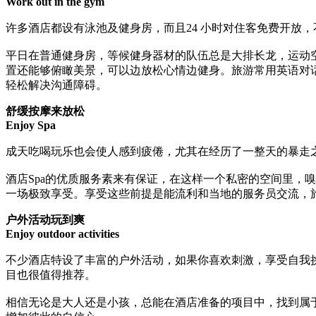
Work out in the gym
许多酒店都设有泳池及健身房，而且24 小时对住客免费开放
平日在普通健身房，等候健身器材的队伍总是大排长龙，运动
置还能够俯瞰美景，可以边放松心情边健身。旅游常用英语对
轻松解决沟通障碍。
舒缓按摩来放松
Enjoy Spa
成天吃喝玩乐也会使人感到疲倦，尤其在经历了一整天的暴走之
酒店Spa的优质服务素来有保证，在这样一个私密的空间里，
一场极致享受。享受这些前提是能流利和当地的服务员交流，
户外活动玩到爽
Enjoy outdoor activities
不少酒店特设了丰富的户外活动，如果你喜欢刺激，享受自我
目也很值得推荐。
相信无论是大人还是小孩，总能在酒店准备的项目中，找到属