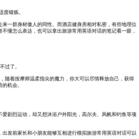
适度锻炼。
走来一群身材傲人的同性。而酒店健身房相对私密，有些地理位
者不懂怎么表达，也可以拿出旅游常用英语对话的笔记看一眼，
好不过了。
乐，随着按摩师温柔指尖的魔力，你大可以尽情释放自己，获得
语的机会。
不爱剧烈运动，却又想沐浴户外阳光，高尔夫、风帆和钓鱼等项
，出发前家长和小朋友能够互相进行模拟旅游常用英语对话可以