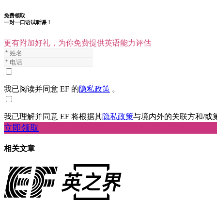
免费领取
一对一口语试听课！
更有附加好礼，为你免费提供英语能力评估
我已阅读并同意 EF 的
隐私政策
。
我已理解并同意 EF 将根据其
隐私政策
与境内外的关联方和/或
立即领取
相关文章